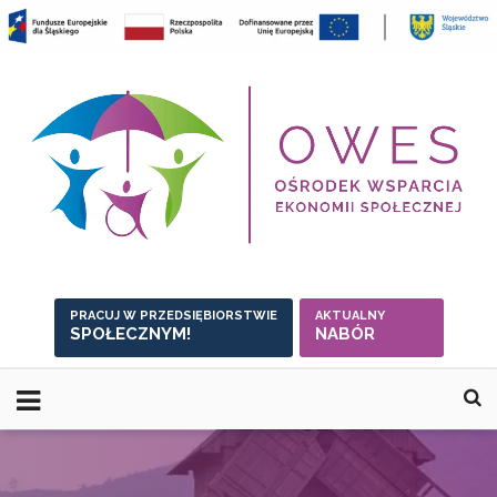
Skip
to
content
PRACUJ W PRZEDSIĘBIORSTWIE
AKTUALNY
SPOŁECZNYM!
NABÓR