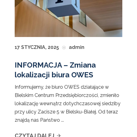
17 STYCZNIA, 2025
admin
INFORMACJA – Zmiana
lokalizacji biura OWES
Informujemy, że biuro OWES działające w
Bielskim Centrum Przedsiębiorczości, zmieniło
lokalizację wewnątrz dotychczasowej siedziby
przy ulicy Zacisze 5 w Bielsku-Białej. Od teraz
znajdą nas Państwo ...
CZYTAJ DALEJ