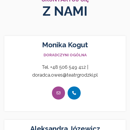
Z NAMI
Monika Kogut
DORADCZYNI OGÓLNA
Tel. +48 506 549 412 |
doradca.owes@teatrgrodzki.pl
Aleksandra Józewicz