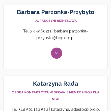
Barbara Parzonka-Przybyło
DORADCZYNI BIZNESOWA
Tel. 33 4960211 | barbara.parzonka-
przybylo@bcp.org.pl
Katarzyna Rada
OSOBA KONTAKTOWA W SPRAWIE MENTORINGU DLA
NGO
Tel. +48 501 126 526 | katarzyna.rada@bcp.org.pl