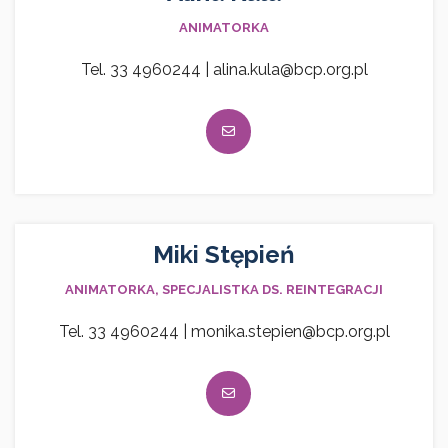
ANIMATORKA
Tel. 33 4960244 | alina.kula@bcp.org.pl
Miki Stępień
ANIMATORKA, SPECJALISTKA DS. REINTEGRACJI
Tel. 33 4960244 | monika.stepien@bcp.org.pl