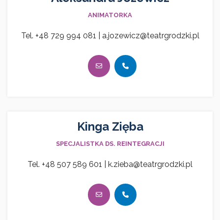
ANIMATORKA
Tel. +48 729 994 081 | a.jozewicz@teatrgrodzki.pl
Kinga Zięba
SPECJALISTKA DS. REINTEGRACJI
Tel. +48 507 589 601 | k.zieba@teatrgrodzki.pl