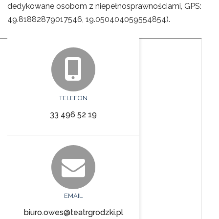
dedykowane osobom z niepełnosprawnościami, GPS:
49.81882879017546, 19.050404059554854).
TELEFON
33 496 52 19
EMAIL
biuro.owes@teatrgrodzki.pl