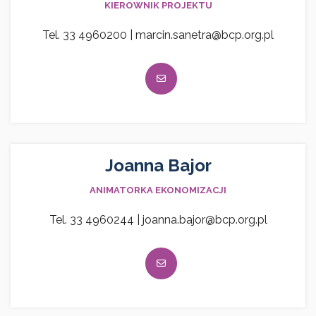
KIEROWNIK PROJEKTU
Tel. 33 4960200 | marcin.sanetra@bcp.org.pl
Joanna Bajor
ANIMATORKA EKONOMIZACJI
Tel. 33 4960244 | joanna.bajor@bcp.org.pl