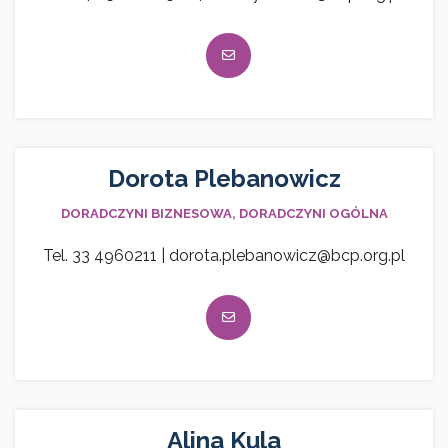
Dorota Plebanowicz
DORADCZYNI BIZNESOWA, DORADCZYNI OGÓLNA
Tel. 33 4960211 | dorota.plebanowicz@bcp.org.pl
Alina Kula