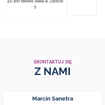
43-300 Bielsko-Biała ul. Zacisze
5
SKONTAKTUJ SIĘ
Z NAMI
Marcin Sanetra