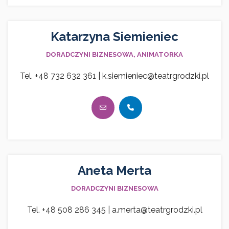
Katarzyna Siemieniec
DORADCZYNI BIZNESOWA, ANIMATORKA
Tel. +48 732 632 361 | k.siemieniec@teatrgrodzki.pl
Aneta Merta
DORADCZYNI BIZNESOWA
Tel. +48 508 286 345 | a.merta@teatrgrodzki.pl