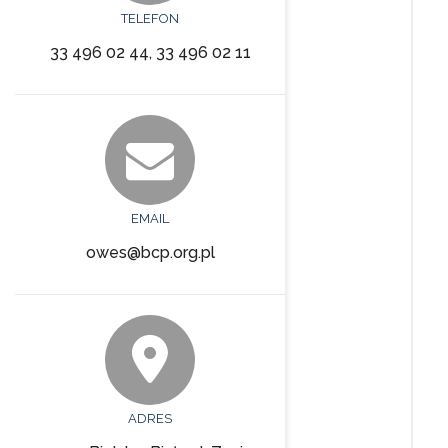
TELEFON
33 496 02 44, 33 496 02 11
EMAIL
owes@bcp.org.pl
ADRES