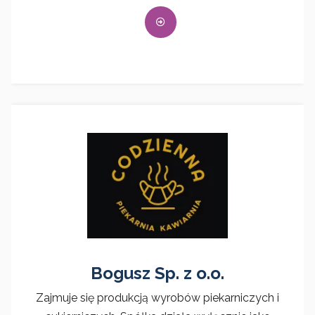
Bogusz Sp. z o.o.
Zajmuje się produkcją wyrobów piekarniczych i