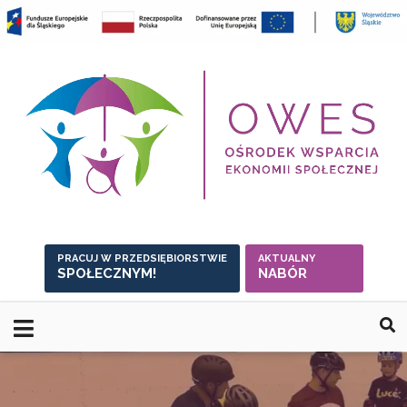
Skip
to
content
PRACUJ W PRZEDSIĘBIORSTWIE
AKTUALNY
SPOŁECZNYM!
NABÓR