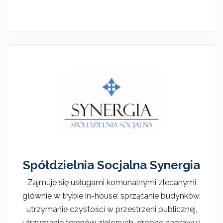
Spółdzielnia Socjalna Synergia
Zajmuje się usługami komunalnymi zlecanymi
głównie w trybie in-house: sprzątanie budynków,
utrzymanie czystości w przestrzeni publicznej,
utrzymanie terenów zielonych, drobne naprawy i