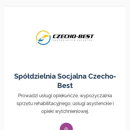
Spółdzielnia Socjalna Czecho-
Best
Prowadzi usługi opiekuńcze, wypożyczalnia
sprzętu rehabilitacyjnego, usługi asystenckie i
opieki wytchnieniowej.