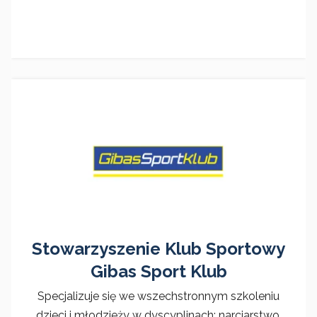
Stowarzyszenie Klub Sportowy
Gibas Sport Klub
Specjalizuje się we wszechstronnym szkoleniu
dzieci i młodzieży w dyscyplinach: narciarstwo,