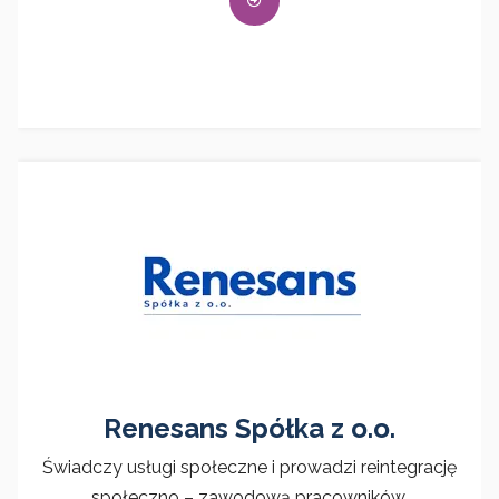
Renesans Spółka z o.o.
Świadczy usługi społeczne i prowadzi reintegrację
społeczno – zawodową pracowników.