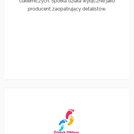
cukierniczych. Spółka działa wyłącznie jako
producent zaopatrujący detalistów.