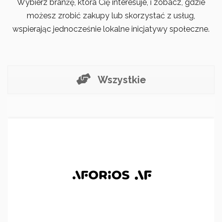
Wybierz branżę, która Cię interesuje, i zobacz, gdzie
możesz zrobić zakupy lub skorzystać z usług,
wspierając jednocześnie lokalne inicjatywy społeczne.
Wszystkie