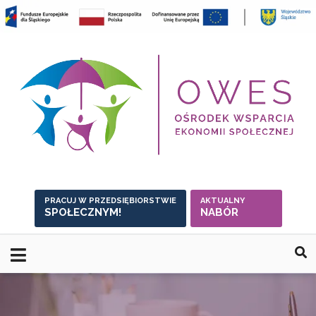
Skip
to
content
PRACUJ W PRZEDSIĘBIORSTWIE
AKTUALNY
SPOŁECZNYM!
NABÓR