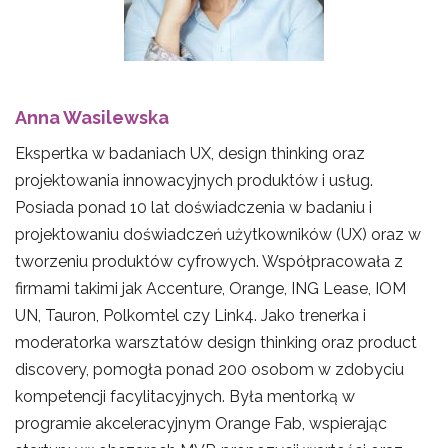
Anna Wasilewska
Ekspertka w badaniach UX, design thinking oraz
projektowania innowacyjnych produktów i usług.
Posiada ponad 10 lat doświadczenia w badaniu i
projektowaniu doświadczeń użytkowników (UX) oraz w
tworzeniu produktów cyfrowych. Współpracowała z
firmami takimi jak Accenture, Orange, ING Lease, IOM
UN, Tauron, Polkomtel czy Link4. Jako trenerka i
moderatorka warsztatów design thinking oraz product
discovery, pomogła ponad 200 osobom w zdobyciu
kompetencji facylitacyjnych. Była mentorką w
programie akceleracyjnym Orange Fab, wspierając