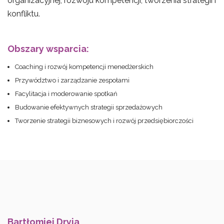
organizacyjnej, rozwoju kompetencji, tworzenia strategii i
konfliktu.
Obszary wsparcia:
Coaching i rozwój kompetencji menedżerskich
Przywództwo i zarządzanie zespołami
Facylitacja i moderowanie spotkań
Budowanie efektywnych strategii sprzedażowych
Tworzenie strategii biznesowych i rozwój przedsiębiorczości
Bartłomiej Dryja