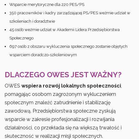
Wsparcie merytoryczne dla 220 PES/PS
350 pracowników i kadry zarządzającej PS/PES weźmie udział w
szkoleniach i doradztwie
45 osób weźmie udział w Akademii Lidera Przedsiębiorstwa
Społecznego
697 osób z obszaru wykluczenia społecznego zostanie objętych
wsparciem doradczo-szkoleniowym
DLACZEGO OWES JEST WAŻNY?
OWES
wspiera rozwój lokalnych społeczności
,
pomagając osobom zagrożonym wykluczeniem
społecznym znaleźć zatrudnienie i stabilizację
zawodową. Przedsiębiorstwa społeczne zyskują
wsparcie w zakresie profesjonalizacji i rozwijania
działalności, co przekłada się na większą trwałość i
skuteczność w realizacji misji społecznych.