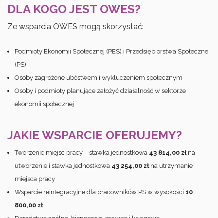
DLA KOGO JEST OWES?
Ze wsparcia OWES mogą skorzystać:
Podmioty Ekonomii Społecznej (PES) i Przedsiębiorstwa Społeczne
(PS)
Osoby zagrożone ubóstwem i wykluczeniem społecznym
Osoby i podmioty planujące założyć działalność w sektorze
ekonomii społecznej
JAKIE WSPARCIE OFERUJEMY?
Tworzenie miejsc pracy – stawka jednostkowa
43 814,00 zł
na
utworzenie i stawka jednostkowa
43 254,00 zł
na utrzymanie
miejsca pracy
Wsparcie reintegracyjne dla pracowników PS w wysokości
10
800,00 zł