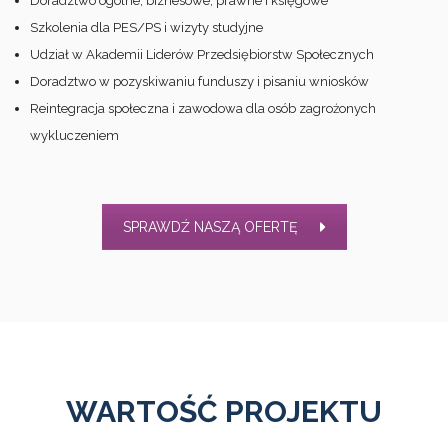
Doradztwo ogólne, biznesowe, prawne i księgowe
Szkolenia dla PES/PS i wizyty studyjne
Udział w Akademii Liderów Przedsiębiorstw Społecznych
Doradztwo w pozyskiwaniu funduszy i pisaniu wniosków
Reintegracja społeczna i zawodowa dla osób zagrożonych
wykluczeniem
SPRAWDŹ NASZĄ OFERTĘ
WARTOŚĆ PROJEKTU