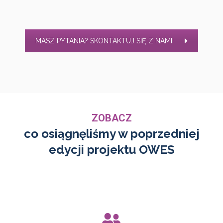
MASZ PYTANIA? SKONTAKTUJ SIĘ Z NAMI!
ZOBACZ
co osiągnęliśmy w poprzedniej
edycji projektu OWES