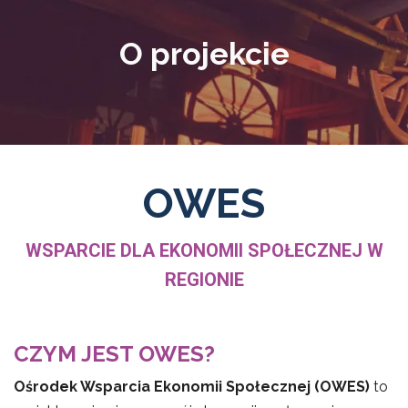
O projekcie
OWES
WSPARCIE DLA EKONOMII SPOŁECZNEJ W
REGIONIE
CZYM JEST OWES?
Ośrodek Wsparcia Ekonomii Społecznej (OWES)
to