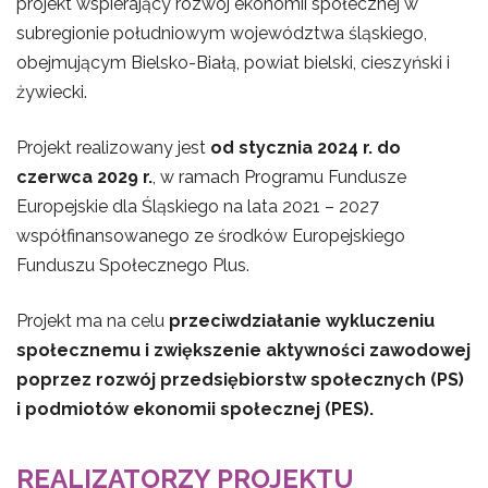
projekt wspierający rozwój ekonomii społecznej w
subregionie południowym województwa śląskiego,
obejmującym Bielsko-Białą, powiat bielski, cieszyński i
żywiecki.
Projekt realizowany jest
od stycznia 2024 r. do
czerwca 2029 r.
, w ramach Programu Fundusze
Europejskie dla Śląskiego na lata 2021 – 2027
współfinansowanego ze środków Europejskiego
Funduszu Społecznego Plus.
Projekt ma na celu
przeciwdziałanie wykluczeniu
społecznemu i zwiększenie aktywności zawodowej
poprzez rozwój przedsiębiorstw społecznych (PS)
i podmiotów ekonomii społecznej (PES).
REALIZATORZY PROJEKTU