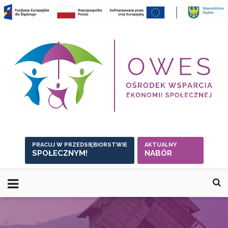
Skip
to
content
PRACUJ W PRZEDSIĘBIORSTWIE
AKTUALNY
SPOŁECZNYM!
NABÓR