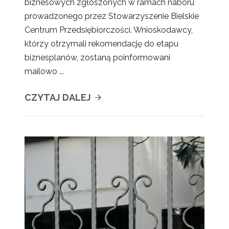
biznesowych zgłoszonych w ramach naboru
prowadzonego przez Stowarzyszenie Bielskie
Centrum Przedsiębiorczości. Wnioskodawcy,
którzy otrzymali rekomendację do etapu
biznesplanów, zostaną poinformowani
mailowo ...
CZYTAJ DALEJ