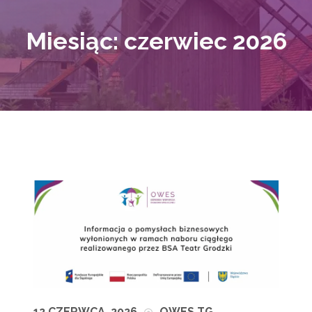
Miesiąc:
czerwiec 2026
12 CZERWCA, 2026
OWES TG