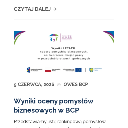
CZYTAJ DALEJ
9 CZERWCA, 2026
OWES BCP
Wyniki oceny pomysłów
biznesowych w BCP
Przedstawiamy listę rankingową pomysłów