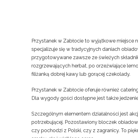
Przystanek w Zabłocie to wyjątkowe miejsce na
specjalizuje się w tradycyjnych daniach obiad
przygotowywane zawsze ze świeżych składników
rozgrzewających herbat, po orzeźwiające lemo
filiżanką dobrej kawy lub gorącej czekolady.
Przystanek w Zabłocie oferuje również cateri
Dla wygody gości dostępne jest także jedzen
Szczególnym elementem działalności jest akcja
potrzebującej. Pozostawiony bloczek obiadowy
czy pochodzi z Polski, czy z zagranicy. To pięk