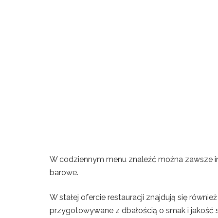
W codziennym menu znaleźć można zawsze inną
barowe.
W stałej ofercie restauracji znajdują się równie
przygotowywane z dbałością o smak i jakość 