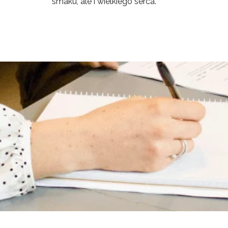
smaku, ale i wielkiego serca.