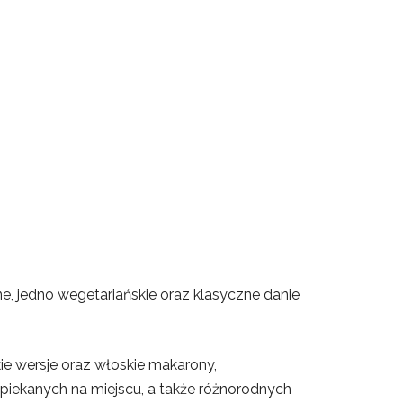
 jedno wegetariańskie oraz klasyczne danie
dkie wersje oraz włoskie makarony,
iekanych na miejscu, a także różnorodnych