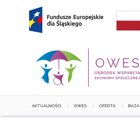
Skip
to
content
AKTUALNOŚCI
OWES
OFERTA
BAZA