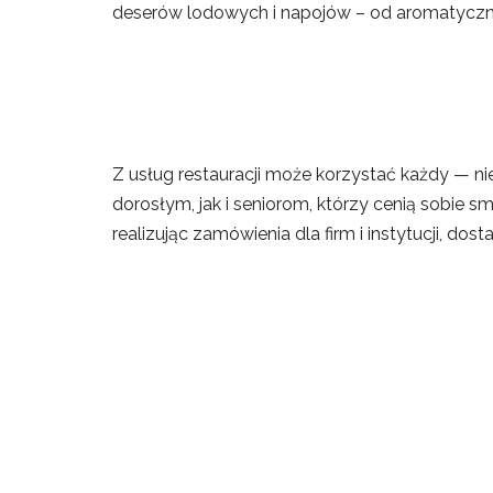
deserów lodowych i napojów – od aromatyczny
Z usług restauracji może korzystać każdy — ni
dorosłym, jak i seniorom, którzy cenią sobie s
realizując zamówienia dla firm i instytucji, dos