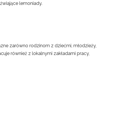
źwiające lemoniady.
jazne zarówno rodzinom z dziećmi, młodzieży,
acuje również z lokalnymi zakładami pracy,