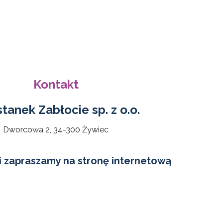
Kontakt
tanek Zabłocie sp. z o.o.
Dworcowa 2, 34-300 Żywiec
i zapraszamy na
stronę internetową