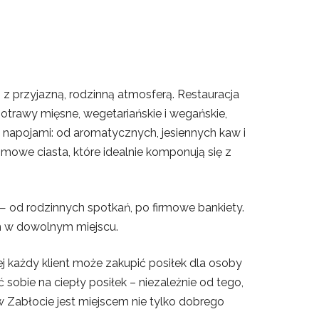
 z przyjazną, rodzinną atmosferą. Restauracja
otrawy mięsne, wegetariańskie i wegańskie,
 napojami: od aromatycznych, jesiennych kaw i
mowe ciasta, które idealnie komponują się z
— od rodzinnych spotkań, po firmowe bankiety.
m w dowolnym miejscu.
j każdy klient może zakupić posiłek dla osoby
obie na ciepły posiłek – niezależnie od tego,
 w Zabłocie jest miejscem nie tylko dobrego