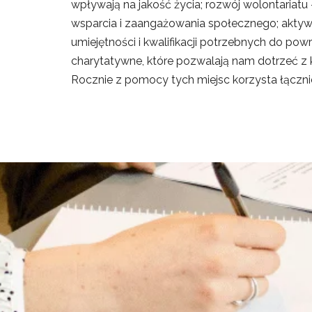
wpływają na jakość życia; rozwój wolontaria
wsparcia i zaangażowania społecznego; akt
umiejętności i kwalifikacji potrzebnych do pow
charytatywne, które pozwalają nam dotrzeć z k
Rocznie z pomocy tych miejsc korzysta łączni