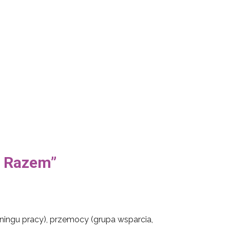
ć Razem”
ingu pracy), przemocy (grupa wsparcia,