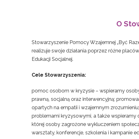
O Sto
Stowarzyszenie Pomocy Wzajemnej „Być Razem
realizuje swoje działania poprzez różne placówk
Edukacji Socjalnej.
Cele Stowarzyszenia:
pomoc osobom w kryzysie – wspieramy osoby zn
prawną, socjalną oraz interwencyjną; promowa
opartych na empatii i wzajemnym zrozumieniu; w
problemami kryzysowymi, a także wspieramy dz
której osoby zagrożone wykluczeniem społecz
warsztaty, konferencje, szkolenia i kampanie