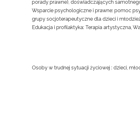
porady prawne), doświadczających samotnego r
Wsparcie psychologiczne i prawne: pomoc psyc
grupy socjoterapeutyczne dla dzieci i młodzież
Edukacja i profilaktyka: Terapia artystyczna,
Osoby w trudnej sytuacji życiowej : dzieci, m