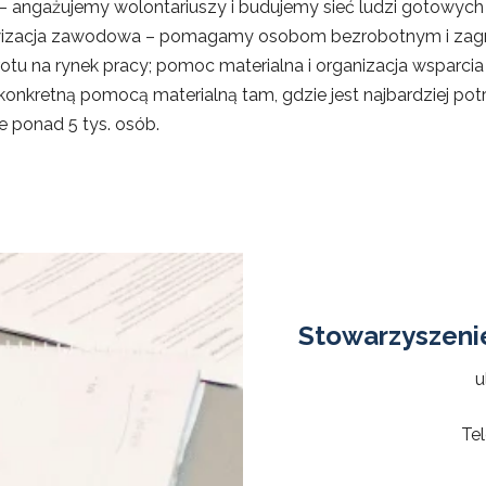
tu – angażujemy wolontariuszy i budujemy sieć ludzi gotow
ywizacja zawodowa – pomagamy osobom bezrobotnym i zag
rotu na rynek pracy; pomoc materialna i organizacja wsparcia
onkretną pomocą materialną tam, gdzie jest najbardziej pot
e ponad 5 tys. osób.
Stowarzyszeni
u
Te