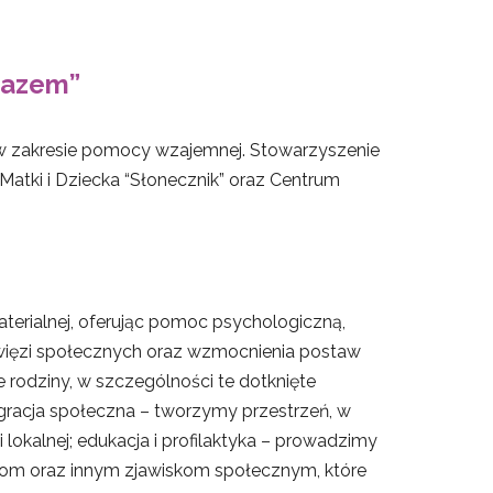
Razem”
w zakresie pomocy wzajemnej. Stowarzyszenie
m Matki i Dziecka “Słonecznik” oraz Centrum
terialnej, oferując pomoc psychologiczną,
 więzi społecznych oraz wzmocnienia postaw
e rodziny, w szczególności te dotknięte
gracja społeczna – tworzymy przestrzeń, w
kalnej; edukacja i profilaktyka – prowadzimy
niom oraz innym zjawiskom społecznym, które