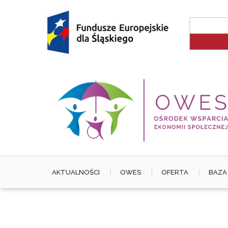
Skip
to
content
AKTUALNOŚCI
OWES
OFERTA
BAZA