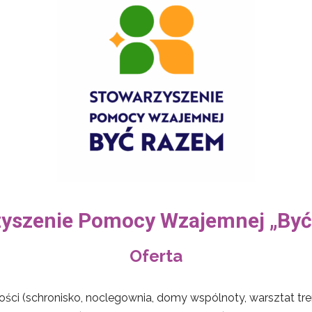
yszenie Pomocy Wzajemnej „By
Oferta
i (schronisko, noclegownia, domy wspólnoty, warsztat tren