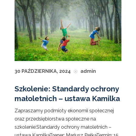
30 PAŹDZIERNIKA, 2024
admin
Szkolenie: Standardy ochrony
małoletnich – ustawa Kamilka
Zapraszamy podmioty ekonomii społecznej
oraz przedsiębiorstwa społeczne na
szkolenie:Standardy ochrony małoletnich –
ustawa KamilkaTrener: Mariusz PełkaTermin: 15