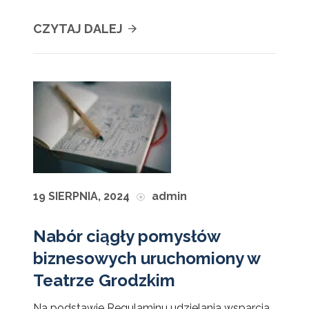
CZYTAJ DALEJ
19 SIERPNIA, 2024
admin
Nabór ciągły pomysłów
biznesowych uruchomiony w
Teatrze Grodzkim
Na podstawie Regulaminu udzielania wsparcia