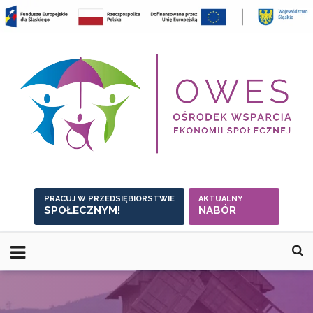
Skip
to
content
PRACUJ W PRZEDSIĘBIORSTWIE
AKTUALNY
SPOŁECZNYM!
NABÓR