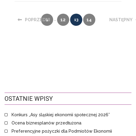
…
POPRZEDNI
1
12
13
14
NASTĘPNY
OSTATNIE WPISY
Konkurs „Asy śląskiej ekonomii społecznej 2026”
Ocena biznesplanów przedłużona
Preferencyjne pożyczki dla Podmiotów Ekonomii