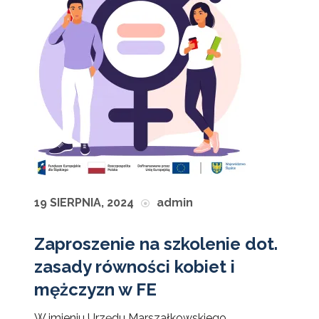
19 SIERPNIA, 2024
admin
Zaproszenie na szkolenie dot.
zasady równości kobiet i
mężczyzn w FE
W imieniu Urzędu Marszałkowskiego