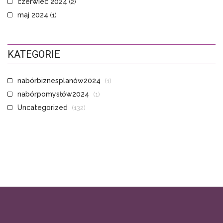
czerwiec 2024
(2)
maj 2024
(1)
KATEGORIE
nabórbiznesplanów2024
(1)
nabórpomysłów2024
(1)
Uncategorized
(132)