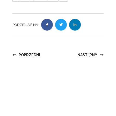
PODZIEL SIĘ NA:
Nawigacja
POPRZEDNI
NASTĘPNY
wpisu