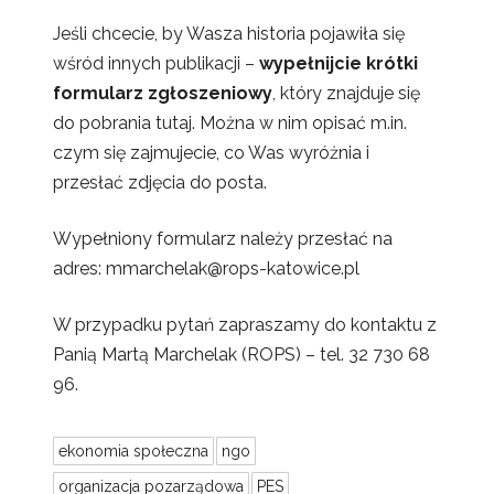
Jeśli chcecie, by Wasza historia pojawiła się
wśród innych publikacji –
wypełnijcie krótki
formularz zgłoszeniowy
, który znajduje się
do pobrania
tutaj
. Można w nim opisać m.in.
czym się zajmujecie, co Was wyróżnia i
przesłać zdjęcia do posta.
Wypełniony formularz należy przesłać na
adres:
mmarchelak@rops-katowice.pl
W przypadku pytań zapraszamy do kontaktu z
Panią Martą Marchelak (ROPS) – tel. 32 730 68
96.
ekonomia społeczna
ngo
organizacja pozarządowa
PES