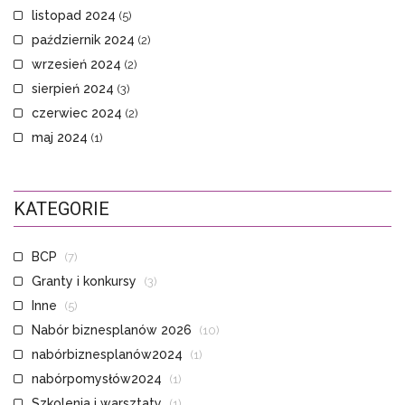
listopad 2024
(5)
październik 2024
(2)
wrzesień 2024
(2)
sierpień 2024
(3)
czerwiec 2024
(2)
maj 2024
(1)
KATEGORIE
BCP
(7)
Granty i konkursy
(3)
Inne
(5)
Nabór biznesplanów 2026
(10)
nabórbiznesplanów2024
(1)
nabórpomysłów2024
(1)
Szkolenia i warsztaty
(1)