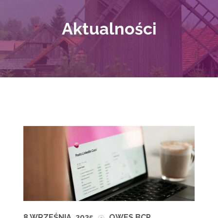
Aktualności
8 WRZEŚNIA, 2025
OWES BCP