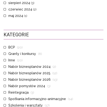
sierpień 2024
(3)
czerwiec 2024
(2)
maj 2024
(1)
KATEGORIE
BCP
(20)
Granty i konkursy
(8)
Inne
(20)
Nabór biznesplanów 2024
(2)
Nabór biznesplanów 2025
(12)
Nabór biznesplanów 2026
(13)
Nabór pomysłów 2024
(3)
Reintegracja
(3)
Spotkania informacyjno-animacyjne
(14)
Szkolenia i warsztaty
(17)