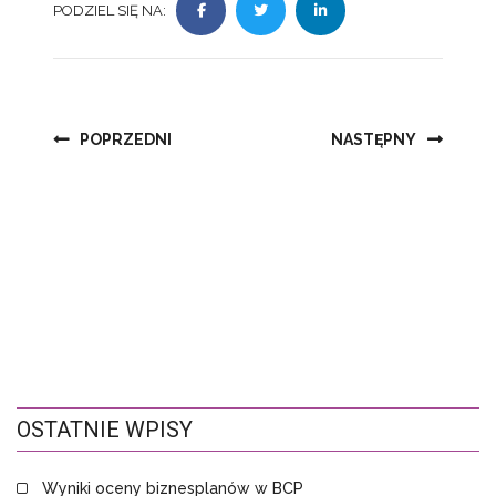
PODZIEL SIĘ NA:
Nawigacja
POPRZEDNI
NASTĘPNY
wpisu
OSTATNIE WPISY
Wyniki oceny biznesplanów w BCP