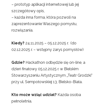
– prototyp aplikacji internetowej lub jej
szczegółowy opis,
– każda inna forma, która pozwoli na
zaprezentowanie Waszego pomysłu,
rozwiązania.
Kiedy?
24.11.2025 – 05.12.2025 r. (do
02.12.2025 r. – wstępny zarys pomysłów)
Gdzie?
Hackathon odbędzie się on-line, a
dzień finałowy 05.12.2025 r. w Bielskim
Stowarzyszeniu Artystycznym „Teatr Grodzki”
przy ul. Sempołowskiej 13, Bielsko-Biała.
Kto może wziąć udział?
Każda osoba
pełnoletnia.