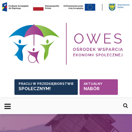
Skip
to
content
PRACUJ W PRZEDSIĘBIORSTWIE
AKTUALNY
SPOŁECZNYM!
NABÓR