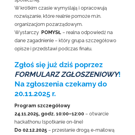
W krótkim czasie wymyślają i opracowują
rozwiązanie, które realnie pomoże m.in.
organizacjom pozarządowym.
Wystarczy
POMYSŁ
– realna odpowiedź na
dane zagadnienie – który grupa szczegółowo
opisze i przedstawi podczas finału.
Zgłoś się już dziś poprzez
FORMULARZ ZGŁOSZENIOWY
!
Na zgłoszenia czekamy do
20.11.2025 r.
Program szczegółowy
24.11.2025, godz. 10:00–12:00
– otwarcie
hackathonu (spotkanie on-line)
Do 02.12.2025
– przesłanie drogą e-mailową