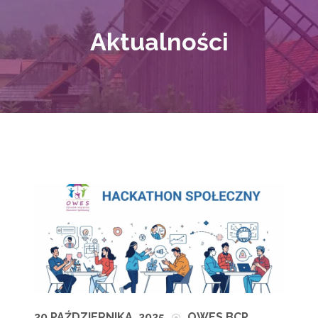
Aktualności
20 PAŹDZIERNIKA, 2025
OWES BCP